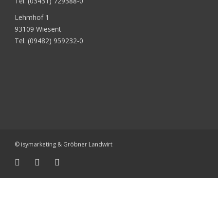
Tel. (03431) 729388-0
Lehmhof 1
93109 Wiesent
Tel. (09482) 959232-0
© isymarketing & Gröbner Landwirt